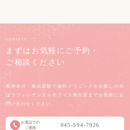
CONTACT
まずはお気軽にご予約・
ご相談ください
東神奈川・東白楽駅で歯科クリニックをお探しの方
は
ラフォレデンタルオフィス東白楽までお気軽に
お
問い合わせください。
お電話での
045-594-7926
ご連絡