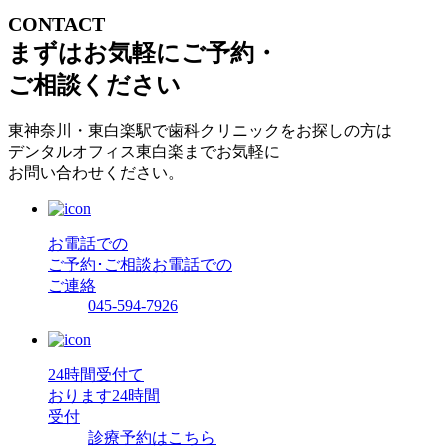
CONTACT
まずはお気軽にご予約・
ご相談ください
東神奈川・東白楽駅で歯科クリニックをお探しの方は
デンタルオフィス東白楽までお気軽に
お問い合わせください。
お電話での
ご予約･ご相談
お電話での
ご連絡
045-594-7926
24時間受付て
おります
24時間
受付
診療予約はこちら