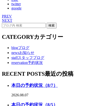
twitter
google
PREV
NEXT
CATEGORY
カテゴリー
blog
ブログ
news
お知らせ
staff
スタッフブログ
reservation
予約状況
RECENT POSTS
最近の投稿
本日の予約状況（8/7）
2026.08.07
本日の予約状況（8/5）