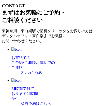
CONTACT
まずはお気軽にご予約・
ご相談ください
東神奈川・東白楽駅で歯科クリニックをお探しの方は
デンタルオフィス東白楽までお気軽に
お問い合わせください。
お電話での
ご予約･ご相談
お電話での
ご連絡
045-594-7926
24時間受付て
おります
24時間
受付
診療予約はこちら