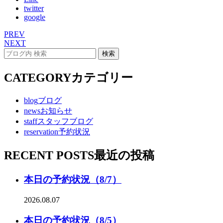
twitter
google
PREV
NEXT
CATEGORY
カテゴリー
blog
ブログ
news
お知らせ
staff
スタッフブログ
reservation
予約状況
RECENT POSTS
最近の投稿
本日の予約状況（8/7）
2026.08.07
本日の予約状況（8/5）