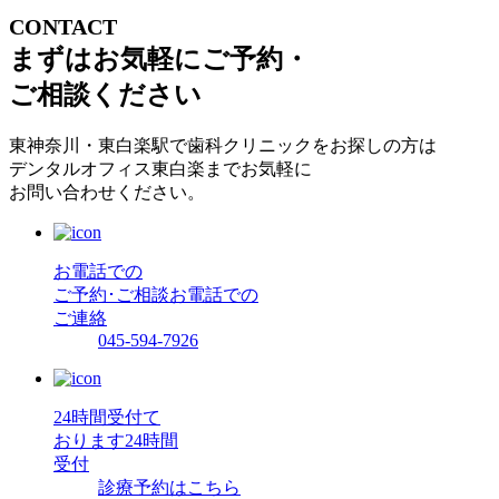
CONTACT
まずはお気軽にご予約・
ご相談ください
東神奈川・東白楽駅で歯科クリニックをお探しの方は
デンタルオフィス東白楽までお気軽に
お問い合わせください。
お電話での
ご予約･ご相談
お電話での
ご連絡
045-594-7926
24時間受付て
おります
24時間
受付
診療予約はこちら