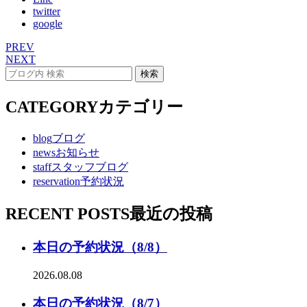
twitter
google
PREV
NEXT
CATEGORY
カテゴリー
blog
ブログ
news
お知らせ
staff
スタッフブログ
reservation
予約状況
RECENT POSTS
最近の投稿
本日の予約状況（8/8）
2026.08.08
本日の予約状況（8/7）