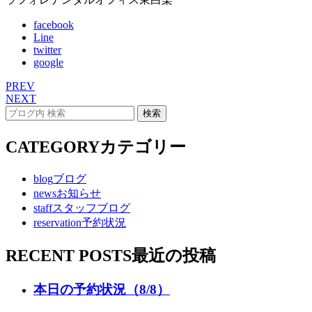
facebook
Line
twitter
google
PREV
NEXT
CATEGORY
カテゴリー
blog
ブログ
news
お知らせ
staff
スタッフブログ
reservation
予約状況
RECENT POSTS
最近の投稿
本日の予約状況（8/8）