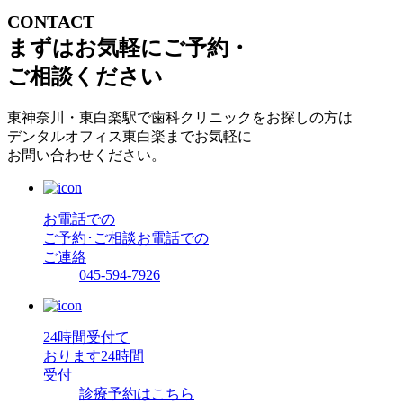
CONTACT
まずはお気軽にご予約・
ご相談ください
東神奈川・東白楽駅で歯科クリニックをお探しの方は
デンタルオフィス東白楽までお気軽に
お問い合わせください。
お電話での
ご予約･ご相談
お電話での
ご連絡
045-594-7926
24時間受付て
おります
24時間
受付
診療予約はこちら