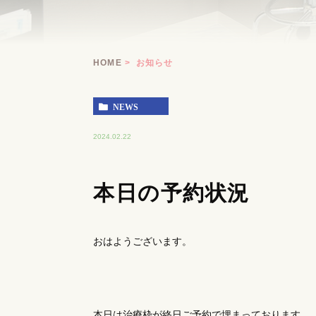
HOME
お知らせ
NEWS
2024.02.22
本日の予約状況
おはようございます。
本日は治療枠が終日ご予約で埋まっております。