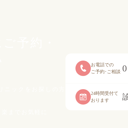
にご予約・
い
お電話での
0
ご予約･ご相談
リニックをお探しの方
24時間受付て
おります
白楽までお気軽に