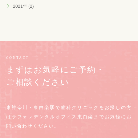
2021年 (2)
CONTACT
まずはお気軽にご予約・
ご相談ください
東神奈川・東白楽駅で歯科クリニックをお探しの方
は
ラフォレデンタルオフィス東白楽までお気軽に
お
問い合わせください。