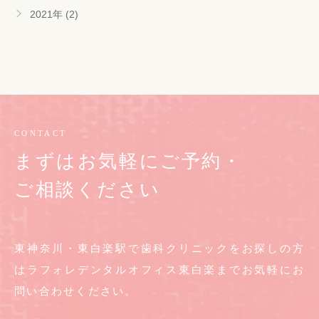
2021年 (2)
CONTACT
まずはお気軽にご予約・
ご相談ください
東神奈川・東白楽駅で歯科クリニックをお探しの方
は
ラフォレデンタルオフィス東白楽までお気軽に
お
問い合わせください。