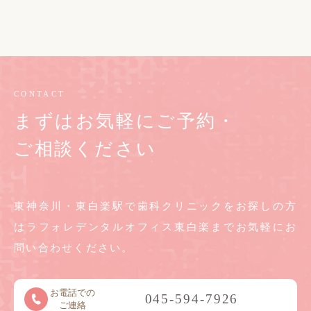
CONTACT
まずはお気軽にご予約・
ご相談ください
東神奈川・東白楽駅で歯科クリニックをお探しの方
は
ラフォレデンタルオフィス東白楽までお気軽に
お
問い合わせください。
お電話での
045-594-7926
ご連絡