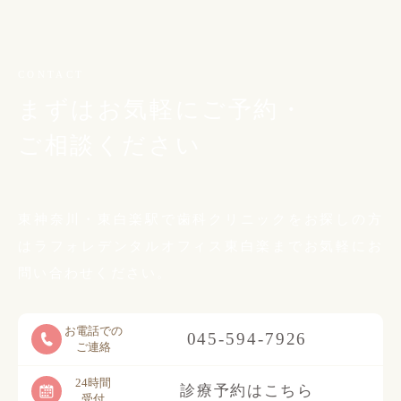
CONTACT
まずはお気軽にご予約・
ご相談ください
東神奈川・東白楽駅で歯科クリニックをお探しの方
は
ラフォレデンタルオフィス東白楽までお気軽に
お
問い合わせください。
お電話での
045-594-7926
ご連絡
24時間
診療予約はこちら
受付