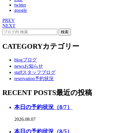
twitter
google
PREV
NEXT
CATEGORY
カテゴリー
blog
ブログ
news
お知らせ
staff
スタッフブログ
reservation
予約状況
RECENT POSTS
最近の投稿
本日の予約状況（8/7）
2026.08.07
本日の予約状況（8/5）