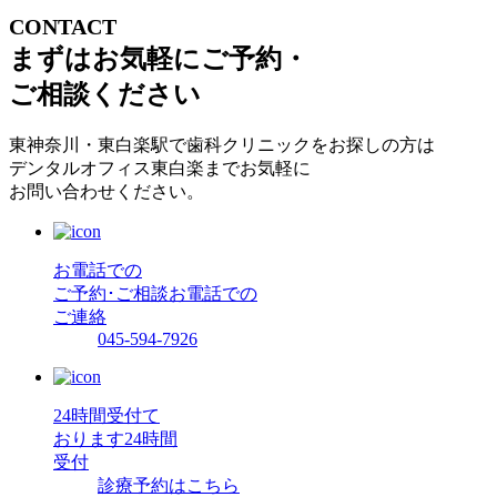
CONTACT
まずはお気軽にご予約・
ご相談ください
東神奈川・東白楽駅で歯科クリニックをお探しの方は
デンタルオフィス東白楽までお気軽に
お問い合わせください。
お電話での
ご予約･ご相談
お電話での
ご連絡
045-594-7926
24時間受付て
おります
24時間
受付
診療予約はこちら