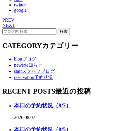
twitter
google
PREV
NEXT
CATEGORY
カテゴリー
blog
ブログ
news
お知らせ
staff
スタッフブログ
reservation
予約状況
RECENT POSTS
最近の投稿
本日の予約状況（8/7）
2026.08.07
本日の予約状況（8/5）