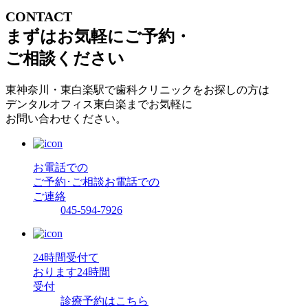
CONTACT
まずはお気軽にご予約・
ご相談ください
東神奈川・東白楽駅で歯科クリニックをお探しの方は
デンタルオフィス東白楽までお気軽に
お問い合わせください。
お電話での
ご予約･ご相談
お電話での
ご連絡
045-594-7926
24時間受付て
おります
24時間
受付
診療予約はこちら