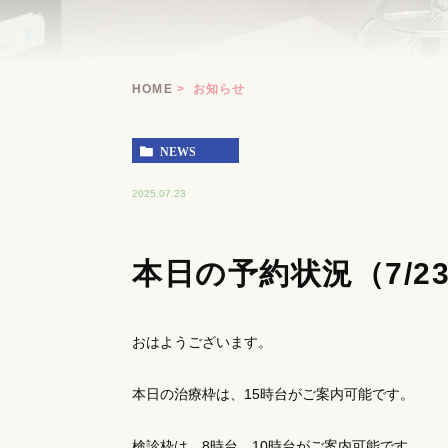
HOME
お知らせ
NEWS
2025.07.23
本日の予約状況（7/2
おはようございます。
本日の治療枠は、15時台がご案内可能です。
検診枠は、8時台、10時台がご案内可能です。