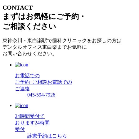
CONTACT
まずはお気軽にご予約・
ご相談ください
東神奈川・東白楽駅で歯科クリニックをお探しの方は
デンタルオフィス東白楽までお気軽に
お問い合わせください。
お電話での
ご予約･ご相談
お電話での
ご連絡
045-594-7926
24時間受付て
おります
24時間
受付
診療予約はこちら