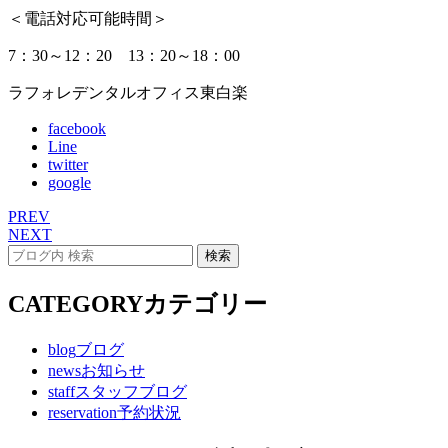
＜電話対応可能時間＞
7：30～12：20 13：20～18：00
ラフォレデンタルオフィス東白楽
facebook
Line
twitter
google
PREV
NEXT
CATEGORY
カテゴリー
blog
ブログ
news
お知らせ
staff
スタッフブログ
reservation
予約状況