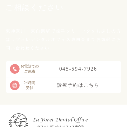
ご相談ください
東神奈川・東白楽駅で歯科クリニックをお探しの方
は
ラフォレデンタルオフィス東白楽までお気軽に
お
問い合わせください。
お電話での
045-594-7926
ご連絡
24時間
診療予約はこちら
受付