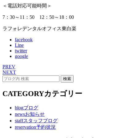
＜電話対応可能時間＞
7：30～11：50 12：50～18：00
ラフォレデンタルオフィス東白楽
facebook
Line
twitter
google
PREV
NEXT
CATEGORY
カテゴリー
blog
ブログ
news
お知らせ
staff
スタッフブログ
reservation
予約状況