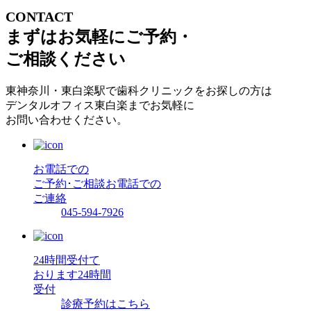
CONTACT
まずはお気軽にご予約・
ご相談ください
東神奈川・東白楽駅で歯科クリニックをお探しの方は
デンタルオフィス東白楽までお気軽に
お問い合わせください。
お電話での
ご予約･ご相談
お電話での
ご連絡
045-594-7926
24時間受付て
おります
24時間
受付
診療予約はこちら