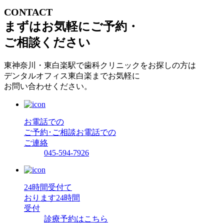
CONTACT
まずはお気軽にご予約・
ご相談ください
東神奈川・東白楽駅で歯科クリニックをお探しの方は
デンタルオフィス東白楽までお気軽に
お問い合わせください。
お電話での
ご予約･ご相談
お電話での
ご連絡
045-594-7926
24時間受付て
おります
24時間
受付
診療予約はこちら