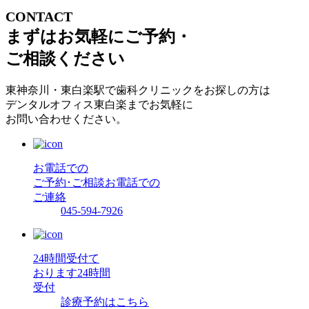
CONTACT
まずはお気軽にご予約・
ご相談ください
東神奈川・東白楽駅で歯科クリニックをお探しの方は
デンタルオフィス東白楽までお気軽に
お問い合わせください。
お電話での
ご予約･ご相談
お電話での
ご連絡
045-594-7926
24時間受付て
おります
24時間
受付
診療予約はこちら