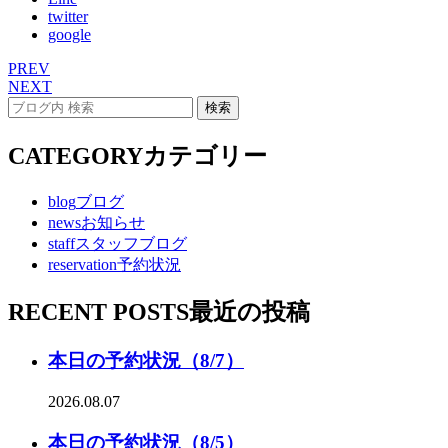
twitter
google
PREV
NEXT
CATEGORY
カテゴリー
blog
ブログ
news
お知らせ
staff
スタッフブログ
reservation
予約状況
RECENT POSTS
最近の投稿
本日の予約状況（8/7）
2026.08.07
本日の予約状況（8/5）