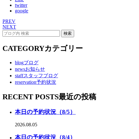
twitter
google
PREV
NEXT
CATEGORY
カテゴリー
blog
ブログ
news
お知らせ
staff
スタッフブログ
reservation
予約状況
RECENT POSTS
最近の投稿
本日の予約状況（8/5）
2026.08.05
本日の予約状況（8/4）