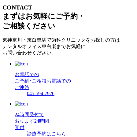
CONTACT
まずはお気軽にご予約・
ご相談ください
東神奈川・東白楽駅で歯科クリニックをお探しの方は
デンタルオフィス東白楽までお気軽に
お問い合わせください。
お電話での
ご予約･ご相談
お電話での
ご連絡
045-594-7926
24時間受付て
おります
24時間
受付
診療予約はこちら