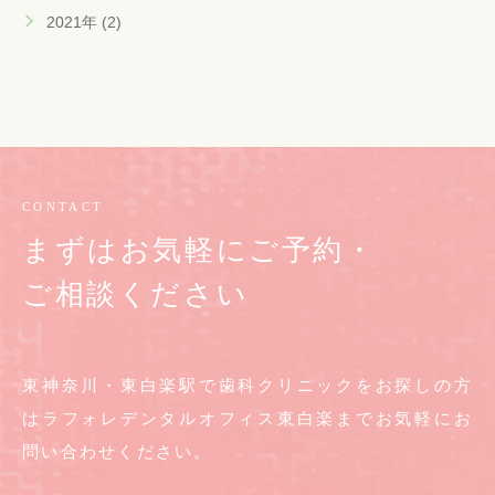
2021年 (2)
CONTACT
まずはお気軽にご予約・
ご相談ください
東神奈川・東白楽駅で歯科クリニックをお探しの方
は
ラフォレデンタルオフィス東白楽までお気軽に
お
問い合わせください。