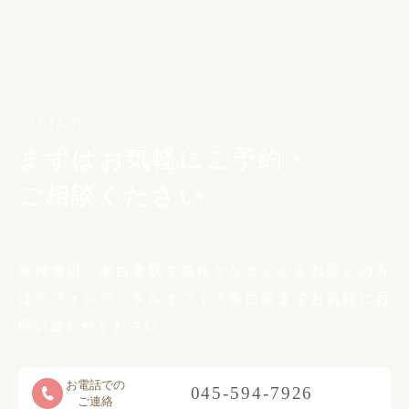
CONTACT
まずはお気軽にご予約・
ご相談ください
東神奈川・東白楽駅で歯科クリニックをお探しの方
は
ラフォレデンタルオフィス東白楽までお気軽に
お
問い合わせください。
お電話での
045-594-7926
ご連絡