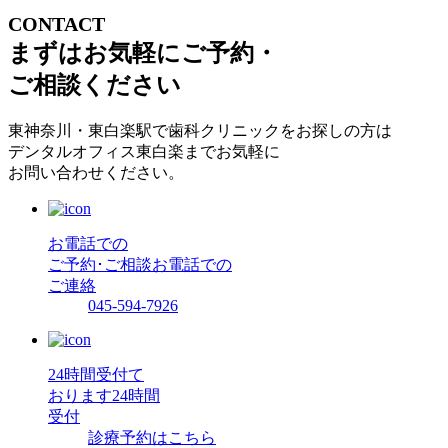
CONTACT
まずはお気軽にご予約・
ご相談ください
東神奈川・東白楽駅で歯科クリニックをお探しの方は
デンタルオフィス東白楽までお気軽に
お問い合わせください。
お電話での
ご予約･ご相談
お電話での
ご連絡
045-594-7926
24時間受付て
おります
24時間
受付
診療予約はこちら