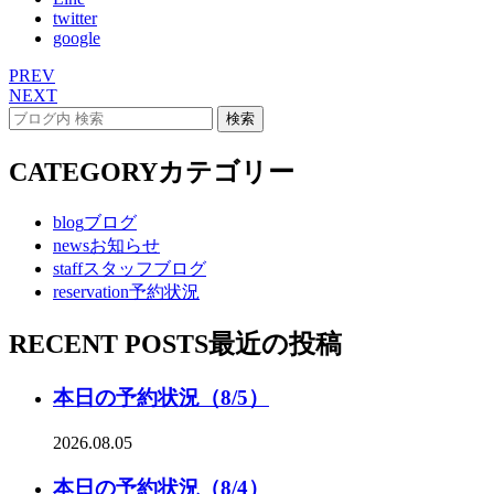
twitter
google
PREV
NEXT
CATEGORY
カテゴリー
blog
ブログ
news
お知らせ
staff
スタッフブログ
reservation
予約状況
RECENT POSTS
最近の投稿
本日の予約状況（8/5）
2026.08.05
本日の予約状況（8/4）