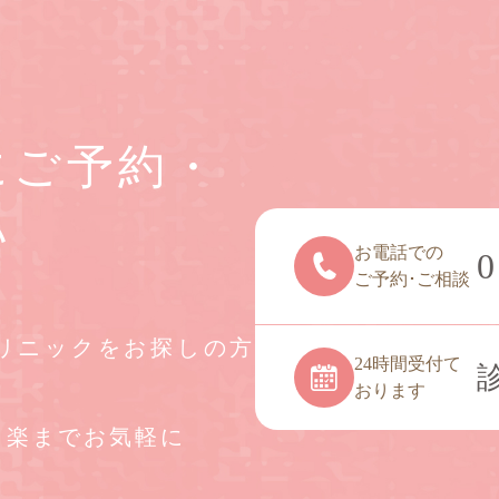
にご予約・
い
お電話での
0
ご予約･ご相談
リニックをお探しの方
24時間受付て
おります
白楽までお気軽に