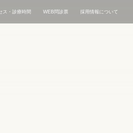
セス・診療時間
WEB問診票
採用情報について