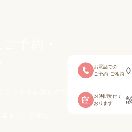
にご予約・
い
お電話での
0
ご予約･ご相談
リニックをお探しの方
24時間受付て
おります
白楽までお気軽に