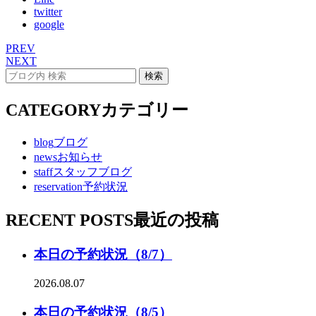
twitter
google
PREV
NEXT
CATEGORY
カテゴリー
blog
ブログ
news
お知らせ
staff
スタッフブログ
reservation
予約状況
RECENT POSTS
最近の投稿
本日の予約状況（8/7）
2026.08.07
本日の予約状況（8/5）