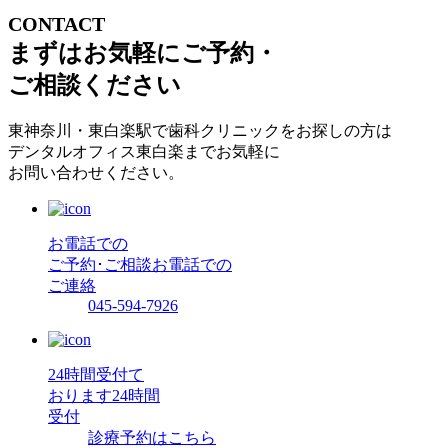
CONTACT
まずはお気軽にご予約・
ご相談ください
東神奈川・東白楽駅で歯科クリニックをお探しの方は
デンタルオフィス東白楽までお気軽に
お問い合わせください。
お電話での
ご予約･ご相談
お電話での
ご連絡
045-594-7926
24時間受付て
おります
24時間
受付
診療予約はこちら