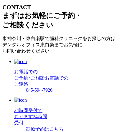
CONTACT
まずはお気軽にご予約・
ご相談ください
東神奈川・東白楽駅で歯科クリニックをお探しの方は
デンタルオフィス東白楽までお気軽に
お問い合わせください。
お電話での
ご予約･ご相談
お電話での
ご連絡
045-594-7926
24時間受付て
おります
24時間
受付
診療予約はこちら