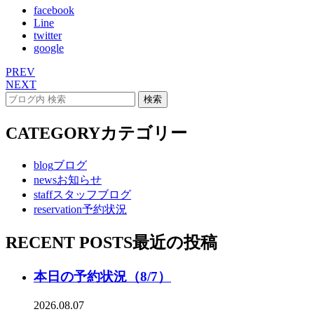
facebook
Line
twitter
google
PREV
NEXT
CATEGORY
カテゴリー
blog
ブログ
news
お知らせ
staff
スタッフブログ
reservation
予約状況
RECENT POSTS
最近の投稿
本日の予約状況（8/7）
2026.08.07