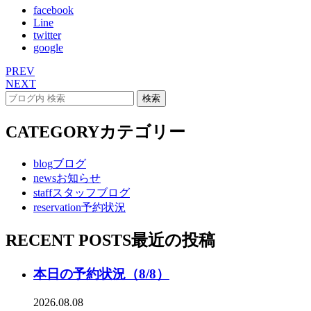
facebook
Line
twitter
google
PREV
NEXT
CATEGORY
カテゴリー
blog
ブログ
news
お知らせ
staff
スタッフブログ
reservation
予約状況
RECENT POSTS
最近の投稿
本日の予約状況（8/8）
2026.08.08