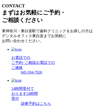
CONTACT
まずはお気軽にご予約・
ご相談ください
東神奈川・東白楽駅で歯科クリニックをお探しの方は
デンタルオフィス東白楽までお気軽に
お問い合わせください。
お電話での
ご予約･ご相談
お電話での
ご連絡
045-594-7926
24時間受付て
おります
24時間
受付
診療予約はこちら