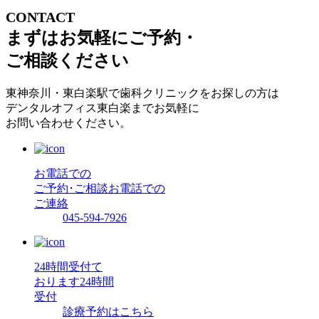
CONTACT
まずはお気軽にご予約・
ご相談ください
東神奈川・東白楽駅で歯科クリニックをお探しの方は
デンタルオフィス東白楽までお気軽に
お問い合わせください。
お電話での
ご予約･ご相談
お電話での
ご連絡
045-594-7926
24時間受付て
おります
24時間
受付
診療予約はこちら