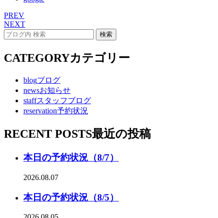
PREV
NEXT
CATEGORY
カテゴリー
blog
ブログ
news
お知らせ
staff
スタッフブログ
reservation
予約状況
RECENT POSTS
最近の投稿
本日の予約状況（8/7）
2026.08.07
本日の予約状況（8/5）
2026.08.05