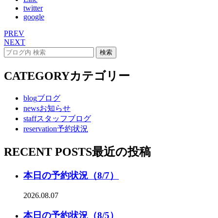
twitter
google
PREV
NEXT
CATEGORY
カテゴリー
blog
ブログ
news
お知らせ
staff
スタッフブログ
reservation
予約状況
RECENT POSTS
最近の投稿
本日の予約状況（8/7）
2026.08.07
本日の予約状況（8/5）