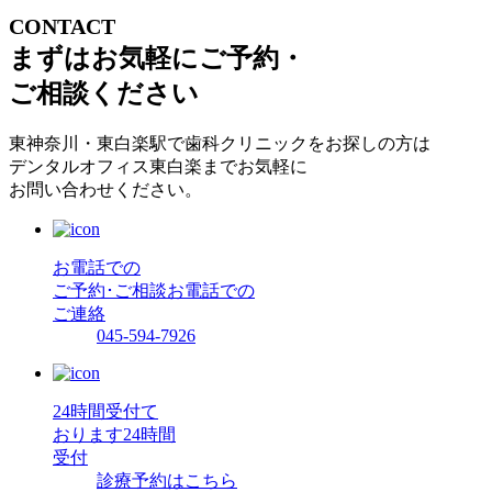
CONTACT
まずはお気軽にご予約・
ご相談ください
東神奈川・東白楽駅で歯科クリニックをお探しの方は
デンタルオフィス東白楽までお気軽に
お問い合わせください。
お電話での
ご予約･ご相談
お電話での
ご連絡
045-594-7926
24時間受付て
おります
24時間
受付
診療予約はこちら