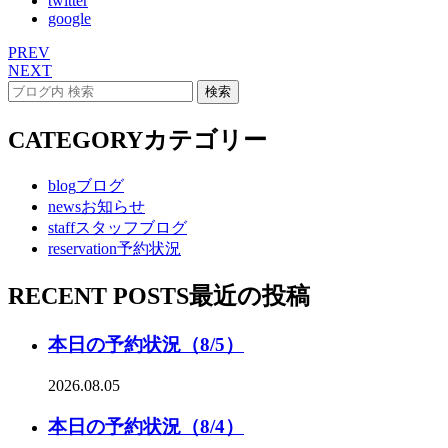
twitter
google
PREV
NEXT
CATEGORY
カテゴリー
blog
ブログ
news
お知らせ
staff
スタッフブログ
reservation
予約状況
RECENT POSTS
最近の投稿
本日の予約状況（8/5）
2026.08.05
本日の予約状況（8/4）