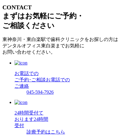
CONTACT
まずはお気軽にご予約・
ご相談ください
東神奈川・東白楽駅で歯科クリニックをお探しの方は
デンタルオフィス東白楽までお気軽に
お問い合わせください。
お電話での
ご予約･ご相談
お電話での
ご連絡
045-594-7926
24時間受付て
おります
24時間
受付
診療予約はこちら