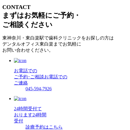
CONTACT
まずはお気軽にご予約・
ご相談ください
東神奈川・東白楽駅で歯科クリニックをお探しの方は
デンタルオフィス東白楽までお気軽に
お問い合わせください。
お電話での
ご予約･ご相談
お電話での
ご連絡
045-594-7926
24時間受付て
おります
24時間
受付
診療予約はこちら