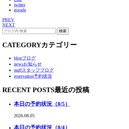
twitter
google
PREV
NEXT
CATEGORY
カテゴリー
blog
ブログ
news
お知らせ
staff
スタッフブログ
reservation
予約状況
RECENT POSTS
最近の投稿
本日の予約状況（8/5）
2026.08.05
本日の予約状況（8/4）