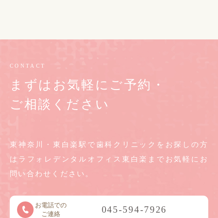
CONTACT
まずはお気軽にご予約・
ご相談ください
東神奈川・東白楽駅で歯科クリニックをお探しの方
は
ラフォレデンタルオフィス東白楽までお気軽に
お
問い合わせください。
お電話での
045-594-7926
ご連絡