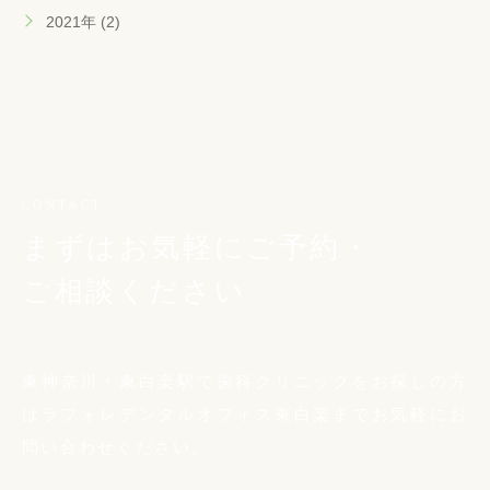
2021年 (2)
CONTACT
まずはお気軽にご予約・
ご相談ください
東神奈川・東白楽駅で歯科クリニックをお探しの方
は
ラフォレデンタルオフィス東白楽までお気軽に
お
問い合わせください。