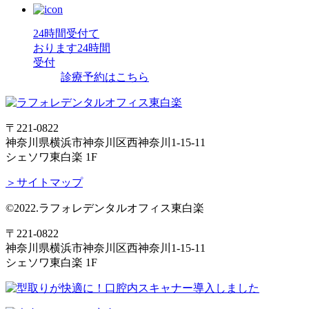
24時間受付て
おります
24時間
受付
診療予約はこちら
〒221-0822
神奈川県横浜市神奈川区西神奈川1-15-11
シェソワ東白楽 1F
＞サイトマップ
©2022.ラフォレデンタルオフィス東白楽
〒221-0822
神奈川県横浜市神奈川区西神奈川1-15-11
シェソワ東白楽 1F