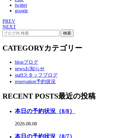
twitter
google
PREV
NEXT
CATEGORY
カテゴリー
blog
ブログ
news
お知らせ
staff
スタッフブログ
reservation
予約状況
RECENT POSTS
最近の投稿
本日の予約状況（8/8）
2026.08.08
本日の予約状況（8/7）