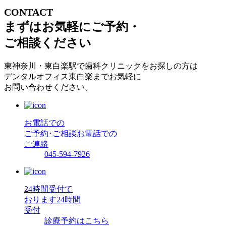
CONTACT
まずはお気軽にご予約・
ご相談ください
東神奈川・東白楽駅で歯科クリニックをお探しの方は
デンタルオフィス東白楽までお気軽に
お問い合わせください。
お電話での
ご予約･ご相談
お電話での
ご連絡
045-594-7926
24時間受付て
おります
24時間
受付
診療予約はこちら