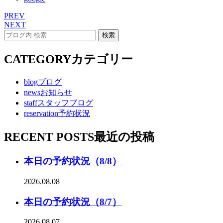
PREV
NEXT
CATEGORY
カテゴリー
blog
ブログ
news
お知らせ
staff
スタッフブログ
reservation
予約状況
RECENT POSTS
最近の投稿
本日の予約状況（8/8）
2026.08.08
本日の予約状況（8/7）
2026.08.07