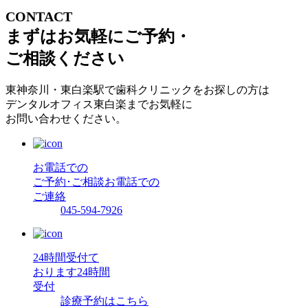
CONTACT
まずはお気軽にご予約・
ご相談ください
東神奈川・東白楽駅で歯科クリニックをお探しの方は
デンタルオフィス東白楽までお気軽に
お問い合わせください。
お電話での
ご予約･ご相談
お電話での
ご連絡
045-594-7926
24時間受付て
おります
24時間
受付
診療予約はこちら